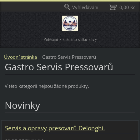
Vyhledávání
0,00 Kč
Potěšení z každého šálku kávy
Úvodní stránka
Gastro Servis Pressovarů
Gastro Servis Pressovarů
V této kategorii nejsou žádné produkty.
Novinky
Servis a opravy presovarů Delonghi.