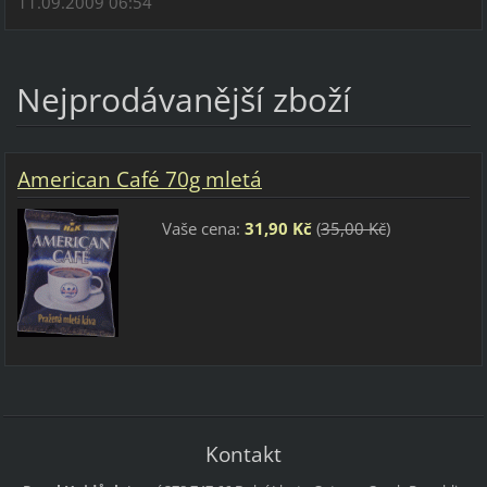
11.09.2009 06:54
Nejprodávanější zboží
American Café 70g mletá
Vaše cena:
31,90 Kč
(
35,00 Kč
)
Kontakt