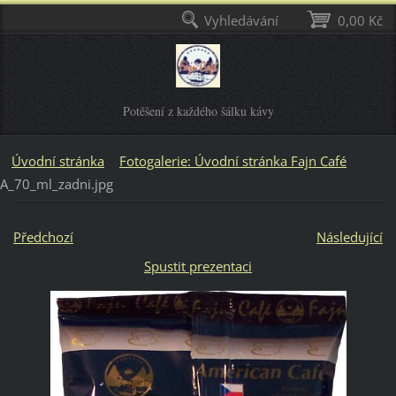
Vyhledávání
0,00 Kč
Potěšení z každého šálku kávy
Úvodní stránka
Fotogalerie: Úvodní stránka Fajn Café
A_70_ml_zadni.jpg
Předchozí
Následující
Spustit prezentaci