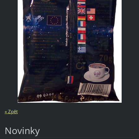
« Zpět
Novinky